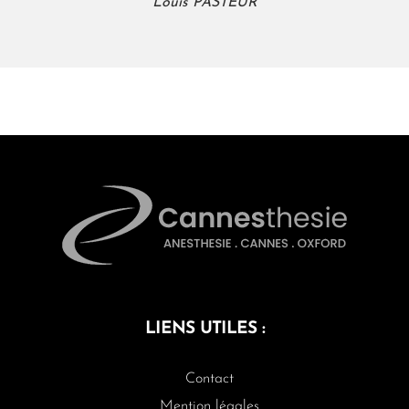
Louis PASTEUR
LIENS UTILES :
Contact
Mention légales