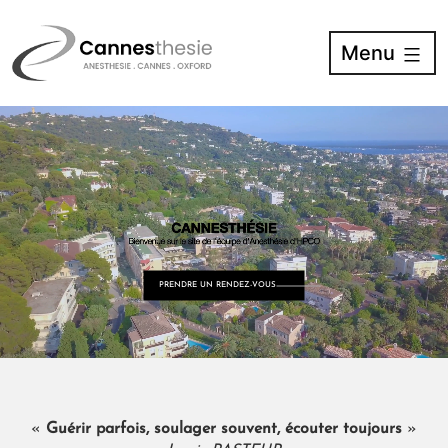
Menu
PRENDRE UN RENDEZ-VOUS
«
Guérir parfois, soulager souvent, écouter toujours
»